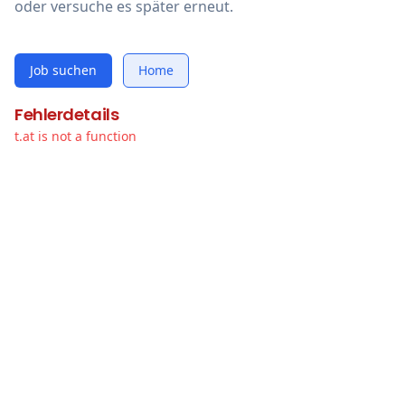
oder versuche es später erneut.
Job suchen
Home
Fehlerdetails
t.at is not a function