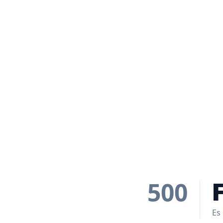
500
Es 