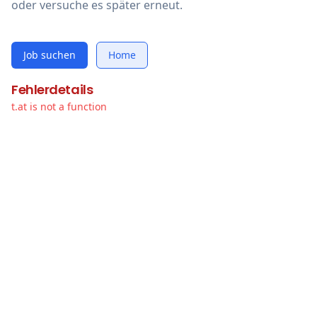
oder versuche es später erneut.
Job suchen
Home
Fehlerdetails
t.at is not a function