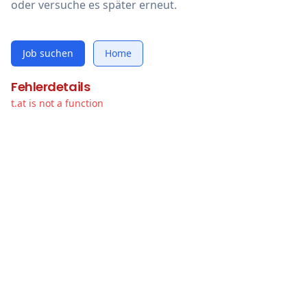
oder versuche es später erneut.
Job suchen
Home
Fehlerdetails
t.at is not a function