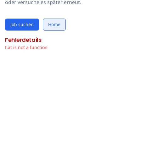
oder versuche es später erneut.
Job suchen
Home
Fehlerdetails
t.at is not a function