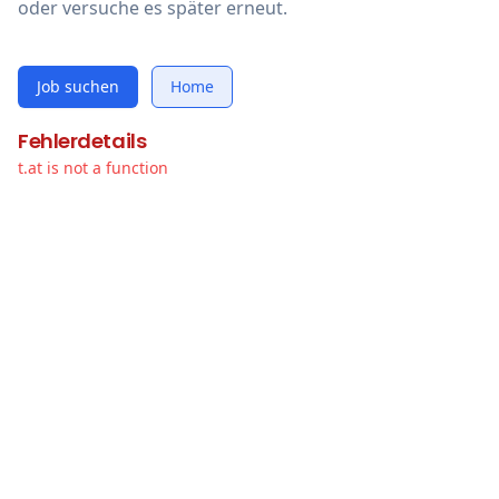
oder versuche es später erneut.
Job suchen
Home
Fehlerdetails
t.at is not a function