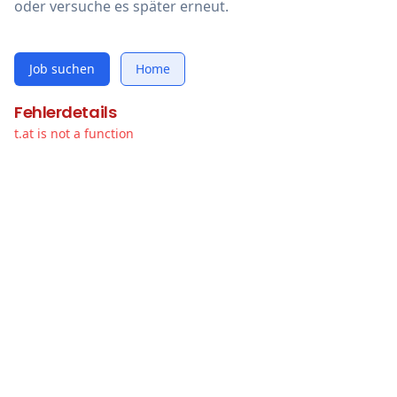
oder versuche es später erneut.
Job suchen
Home
Fehlerdetails
t.at is not a function