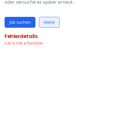
oder versuche es später erneut.
Job suchen
Home
Fehlerdetails
t.at is not a function