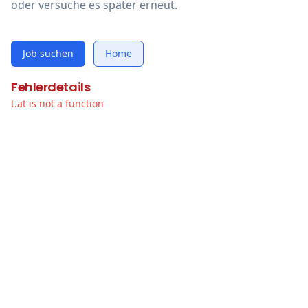
oder versuche es später erneut.
Job suchen
Home
Fehlerdetails
t.at is not a function