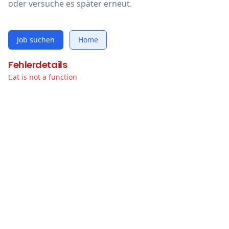
oder versuche es später erneut.
Job suchen
Home
Fehlerdetails
t.at is not a function