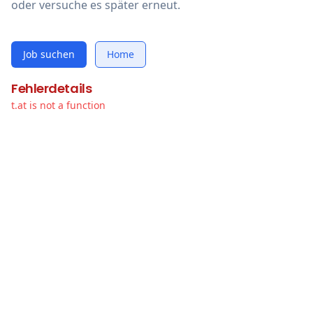
oder versuche es später erneut.
Job suchen
Home
Fehlerdetails
t.at is not a function