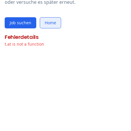
oder versuche es später erneut.
Job suchen
Home
Fehlerdetails
t.at is not a function