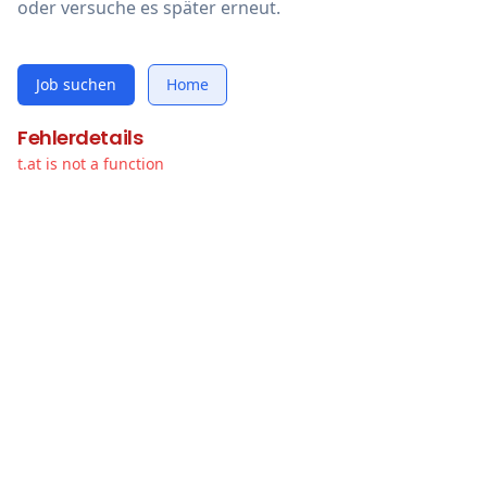
oder versuche es später erneut.
Job suchen
Home
Fehlerdetails
t.at is not a function