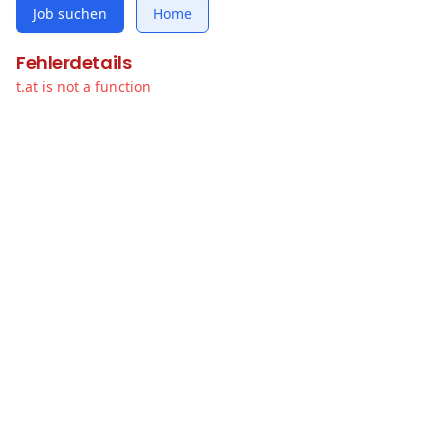
Job suchen
Home
Fehlerdetails
t.at is not a function