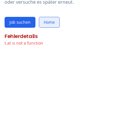
oder versuche es später erneut.
Job suchen
Home
Fehlerdetails
t.at is not a function