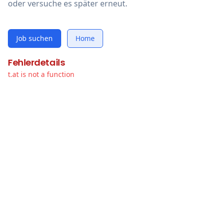
oder versuche es später erneut.
Job suchen
Home
Fehlerdetails
t.at is not a function