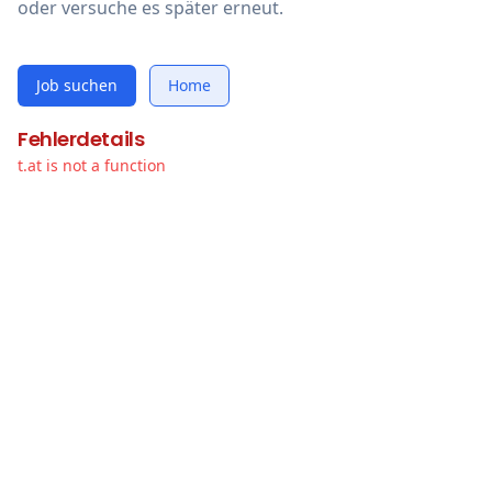
oder versuche es später erneut.
Job suchen
Home
Fehlerdetails
t.at is not a function