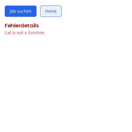
Job suchen
Home
Fehlerdetails
t.at is not a function