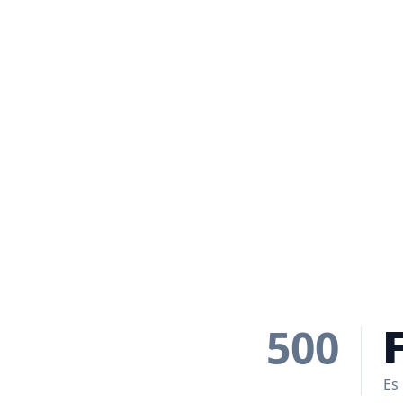
500
Es 