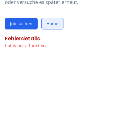
oder versuche es später erneut.
Job suchen
Home
Fehlerdetails
t.at is not a function