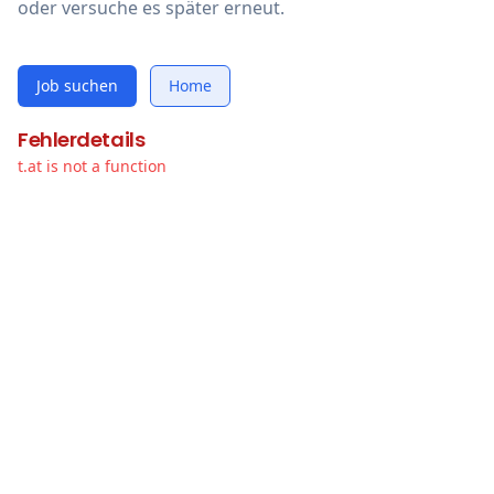
oder versuche es später erneut.
Job suchen
Home
Fehlerdetails
t.at is not a function