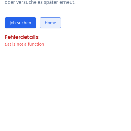
oder versuche es später erneut.
Job suchen
Home
Fehlerdetails
t.at is not a function