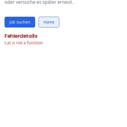
oder versuche es später erneut.
Job suchen
Home
Fehlerdetails
t.at is not a function