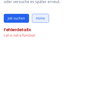
oder versuche es später erneut.
Job suchen
Home
Fehlerdetails
t.at is not a function