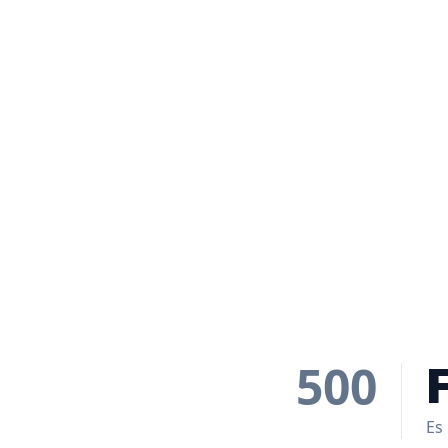
500
Es 