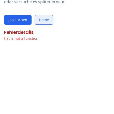
oder versuche es später erneut.
Job suchen
Home
Fehlerdetails
t.at is not a function