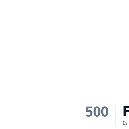
500
Es 