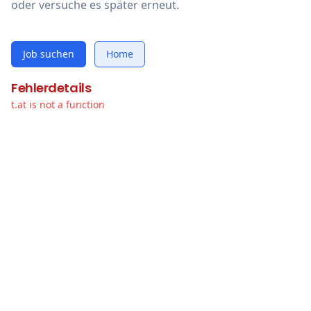
oder versuche es später erneut.
Job suchen
Home
Fehlerdetails
t.at is not a function