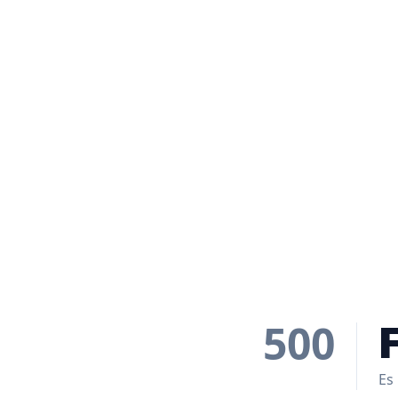
500
Es 