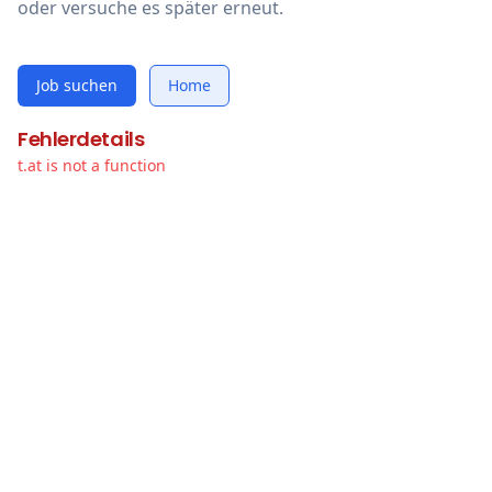
oder versuche es später erneut.
Job suchen
Home
Fehlerdetails
t.at is not a function