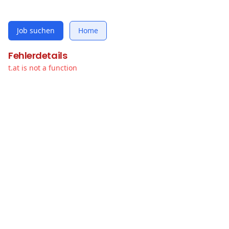
Job suchen
Home
Fehlerdetails
t.at is not a function