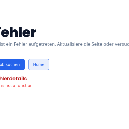
Fehler
ist ein Fehler aufgetreten. Aktualisiere die Seite oder versu
Job suchen
Home
hlerdetails
t is not a function