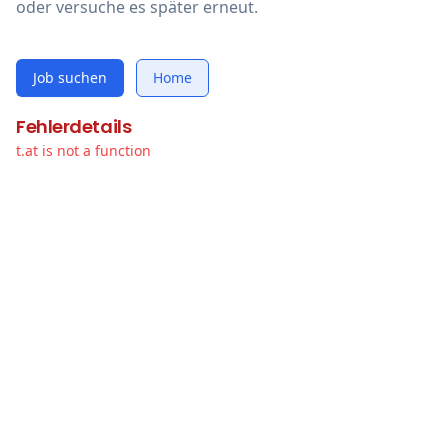
oder versuche es später erneut.
Job suchen
Home
Fehlerdetails
t.at is not a function