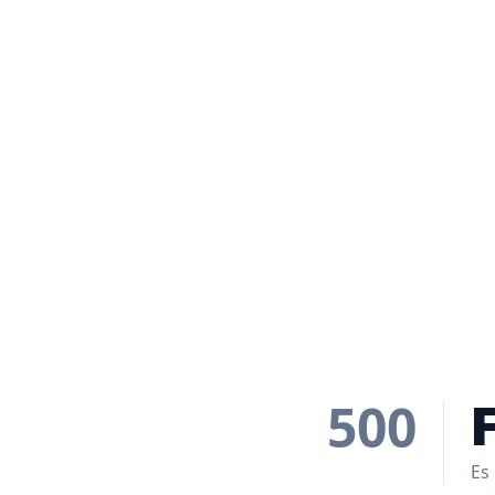
500
Es 