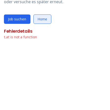
oder versuche es später erneut.
Job suchen
Home
Fehlerdetails
t.at is not a function