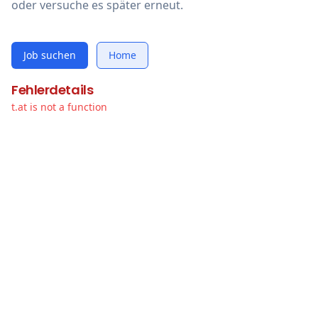
oder versuche es später erneut.
Job suchen
Home
Fehlerdetails
t.at is not a function