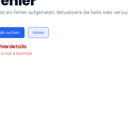
Fehler
ist ein Fehler aufgetreten. Aktualisiere die Seite oder versu
Job suchen
Home
hlerdetails
t is not a function