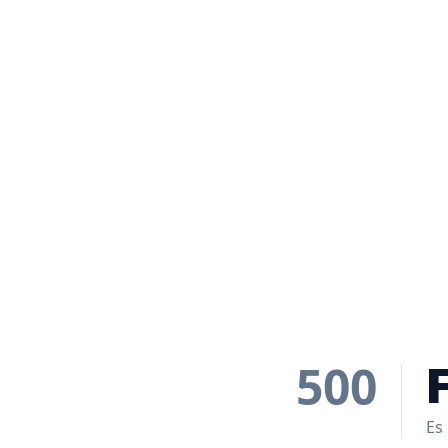
500
Es 