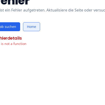
Fehler
ist ein Fehler aufgetreten. Aktualisiere die Seite oder versu
Job suchen
Home
hlerdetails
t is not a function