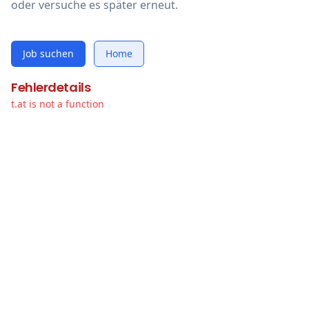
oder versuche es später erneut.
Job suchen
Home
Fehlerdetails
t.at is not a function