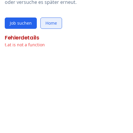
oder versuche es später erneut.
Job suchen
Home
Fehlerdetails
t.at is not a function