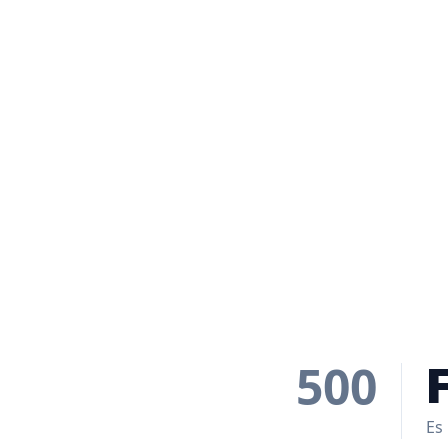
500
Es 