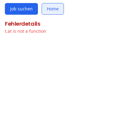
Job suchen
Home
Fehlerdetails
t.at is not a function