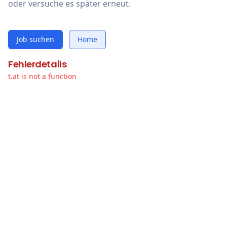
oder versuche es später erneut.
Job suchen
Home
Fehlerdetails
t.at is not a function