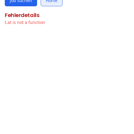
Job suchen
Home
Fehlerdetails
t.at is not a function