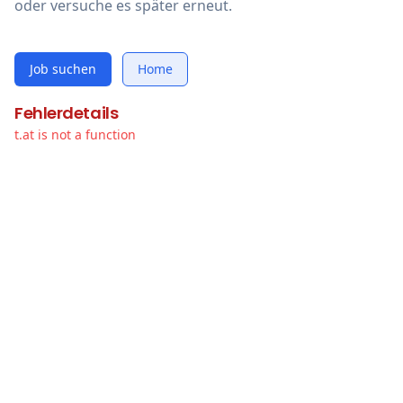
oder versuche es später erneut.
Job suchen
Home
Fehlerdetails
t.at is not a function