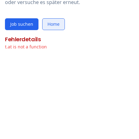
oder versuche es später erneut.
Job suchen
Home
Fehlerdetails
t.at is not a function