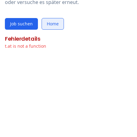
oder versuche es später erneut.
Job suchen
Home
Fehlerdetails
t.at is not a function