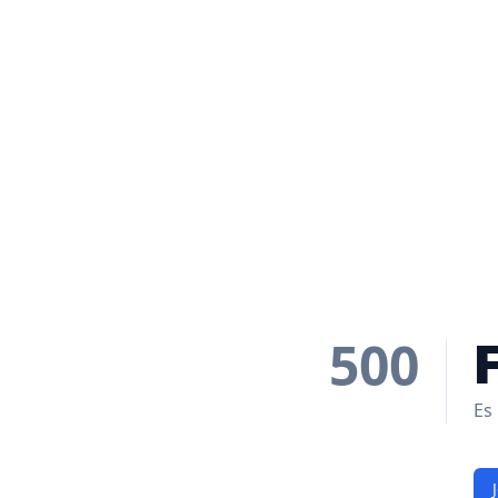
500
Es 