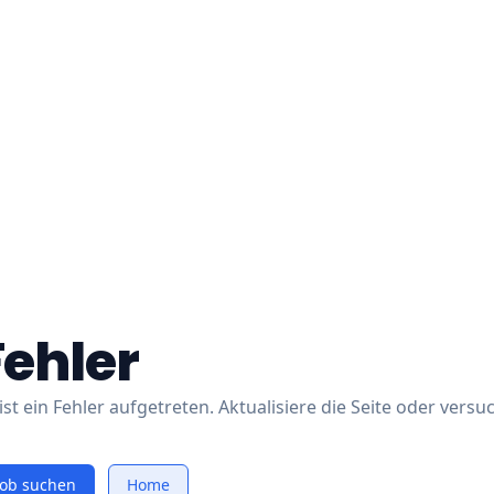
Fehler
ist ein Fehler aufgetreten. Aktualisiere die Seite oder versu
Job suchen
Home