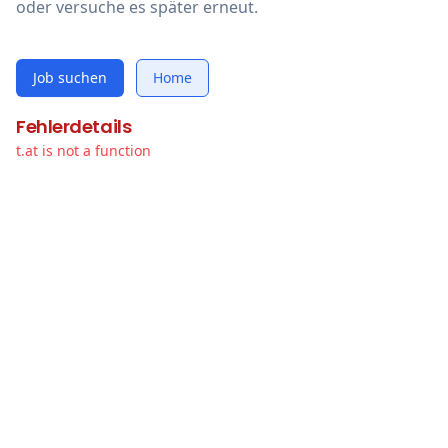
oder versuche es später erneut.
Job suchen
Home
Fehlerdetails
t.at is not a function